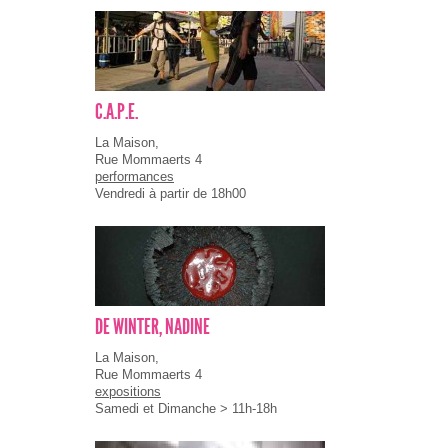
C.A.P.E.
La Maison,
Rue Mommaerts 4
performances
Vendredi à partir de 18h00
DE WINTER, NADINE
La Maison,
Rue Mommaerts 4
expositions
Samedi et Dimanche > 11h-18h