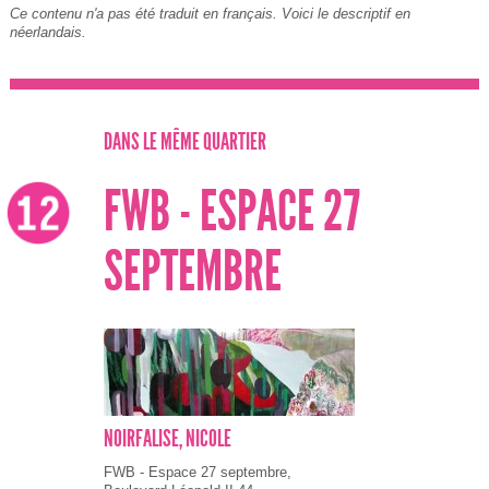
Ce contenu n'a pas été traduit en français. Voici le descriptif en
néerlandais.
DANS LE MÊME QUARTIER
FWB - ESPACE 27
SEPTEMBRE
NOIRFALISE, NICOLE
FWB - Espace 27 septembre,