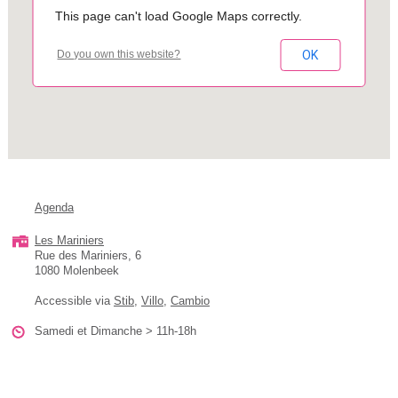
This page can't load Google Maps correctly.
OK
Do you own this website?
Agenda
Les Mariniers
Rue des Mariniers, 6
1080 Molenbeek
Accessible via
Stib
,
Villo
,
Cambio
Samedi et Dimanche > 11h-18h