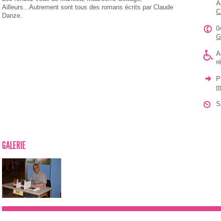
A
Ailleurs...Autrement sont tous des romans écrits par Claude
C
Danze.
0
G
A
r
P
m
S
GALERIE