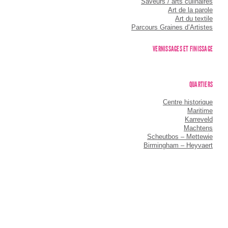
Saveurs / arts culinaires
Art de la parole
Art du textile
Parcours Graines d’Artistes
VERNISSAGES ET FINISSAGE
QUARTIERS
Centre historique
Maritime
Karreveld
Machtens
Scheutbos – Mettewie
Birmingham – Heyvaert