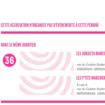
CETTE ASSOCIATION N'ORGANISE PAS D'ÉVÉNEMENTS À CETTE PÉRIODE
DANS LE MÊME QUARTIER
LES AUGUSTA MARCO
rue du Gulden Bode
expositions
,
perfor
d’Artistes
LES P'TITS MARCOUX
Ecole 8,
rue du Gulden Bode
performances
,
saveu
Graines d’Artistes