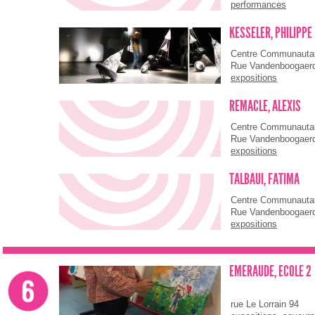
performances
KESSELER, PHILIPPE
Centre Communautai
Rue Vandenboogaer
expositions
REMACLE, ALEXIS
Centre Communautai
Rue Vandenboogaer
expositions
TALBAUI, FATIMA
Centre Communautai
Rue Vandenboogaer
expositions
EMERAUDE, ECOLE 2
rue Le Lorrain 94