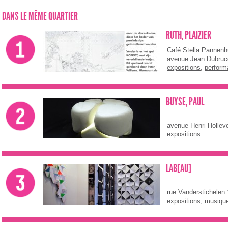
DANS LE MÊME QUARTIER
RUTH, PLAIZIER
Café Stella Pannenh
avenue Jean Dubruc
expositions
,
perfor
BUYSE, PAUL
avenue Henri Hollev
expositions
LAB[AU]
rue Vanderstichelen
expositions
,
musiqu