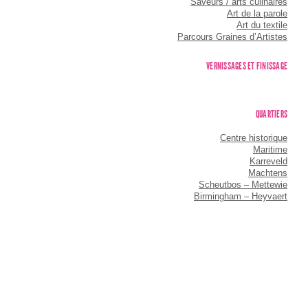
Saveurs / arts culinaires
Art de la parole
Art du textile
Parcours Graines d’Artistes
VERNISSAGES ET FINISSAGE
QUARTIERS
Centre historique
Maritime
Karreveld
Machtens
Scheutbos – Mettewie
Birmingham – Heyvaert