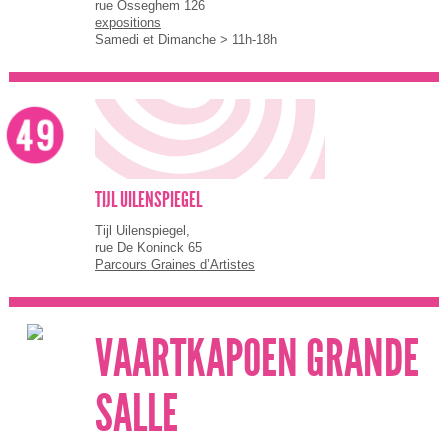
rue Osseghem 126
expositions
Samedi et Dimanche > 11h-18h
TIJL UILENSPIEGEL
Tijl Uilenspiegel,
rue De Koninck 65
Parcours Graines d’Artistes
VAARTKAPOEN GRANDE
SALLE