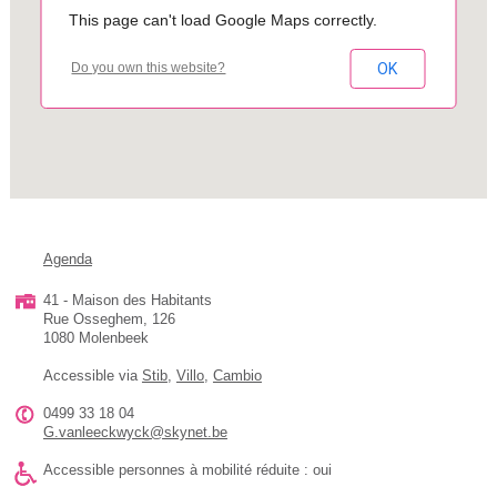
This page can't load Google Maps correctly.
OK
Do you own this website?
Agenda
41 - Maison des Habitants
Rue Osseghem, 126
1080 Molenbeek
Accessible via
Stib
,
Villo
,
Cambio
0499 33 18 04
G.vanleeckwyck@skynet.be
Accessible personnes à mobilité réduite : oui