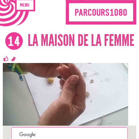
LA MAISON DE LA FEMME