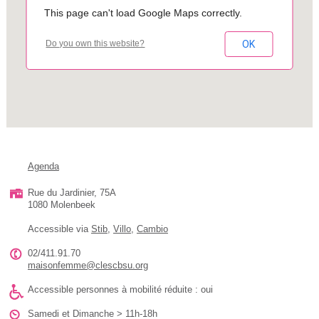
This page can't load Google Maps correctly.
OK
Do you own this website?
Agenda
Rue du Jardinier, 75A
1080 Molenbeek
Accessible via
Stib
,
Villo
,
Cambio
02/411.91.70
maisonfemme@clescbsu.org
Accessible personnes à mobilité réduite : oui
Samedi et Dimanche > 11h-18h