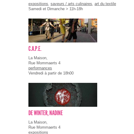
expositions
,
saveurs / arts culinaires
,
art du textile
Samedi et Dimanche > 11h-18h
C.A.P.E.
La Maison,
Rue Mommaerts 4
performances
Vendredi à partir de 18h00
DE WINTER, NADINE
La Maison,
Rue Mommaerts 4
expositions