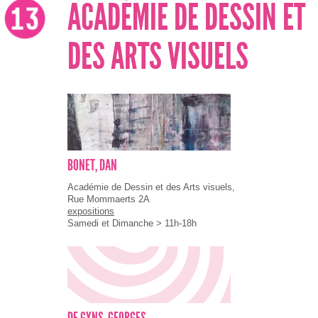
ACADÉMIE DE DESSIN ET
DES ARTS VISUELS
BONET, DAN
Académie de Dessin et des Arts visuels,
Rue Mommaerts 2A
expositions
Samedi et Dimanche > 11h-18h