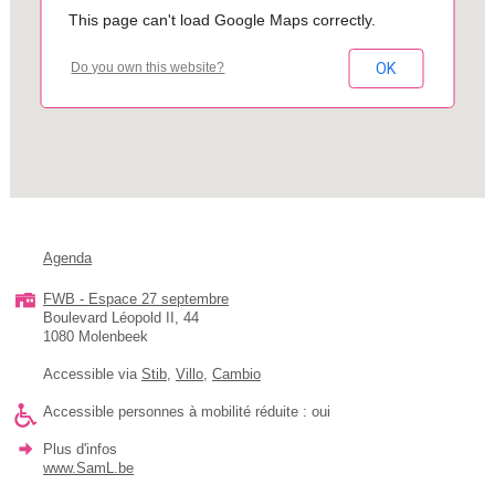
This page can't load Google Maps correctly.
OK
Do you own this website?
Agenda
FWB - Espace 27 septembre
Boulevard Léopold II, 44
1080 Molenbeek
Accessible via
Stib
,
Villo
,
Cambio
Accessible personnes à mobilité réduite : oui
Plus d'infos
www.SamL.be