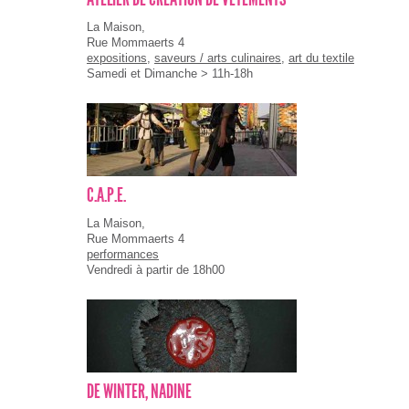
La Maison,
Rue Mommaerts 4
expositions
,
saveurs / arts culinaires
,
art du textile
Samedi et Dimanche > 11h-18h
C.A.P.E.
La Maison,
Rue Mommaerts 4
performances
Vendredi à partir de 18h00
DE WINTER, NADINE