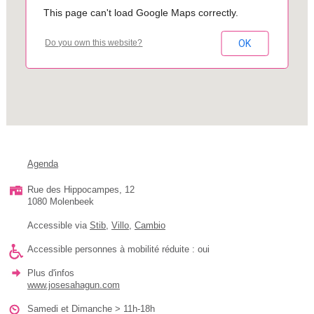
This page can't load Google Maps correctly.
OK
Do you own this website?
Agenda
Rue des Hippocampes, 12
1080 Molenbeek
Accessible via
Stib
,
Villo
,
Cambio
Accessible personnes à mobilité réduite : oui
Plus d'infos
www.josesahagun.com
Samedi et Dimanche > 11h-18h