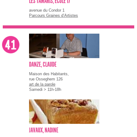
LES TAMARIS, ECOLE 17
avenue du Condor 1
Parcours Graines d’Artistes
DANZE, CLAUDE
Maison des Habitants,
rue Osseghem 126
art de la parole
Samedi > 11h-18h
JAVAUX, NADINE