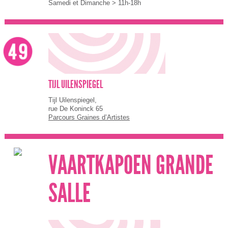
Samedi et Dimanche > 11h-18h
TIJL UILENSPIEGEL
Tijl Uilenspiegel,
rue De Koninck 65
Parcours Graines d’Artistes
VAARTKAPOEN GRANDE
SALLE