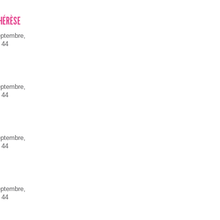
THÉRÈSE
eptembre,
 44
eptembre,
 44
eptembre,
 44
eptembre,
 44