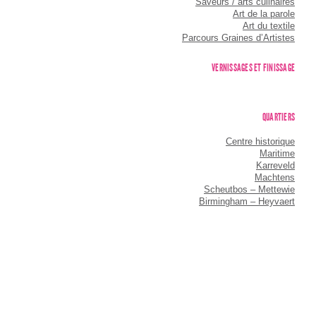
Saveurs / arts culinaires
Art de la parole
Art du textile
Parcours Graines d’Artistes
VERNISSAGES ET FINISSAGE
QUARTIERS
Centre historique
Maritime
Karreveld
Machtens
Scheutbos – Mettewie
Birmingham – Heyvaert