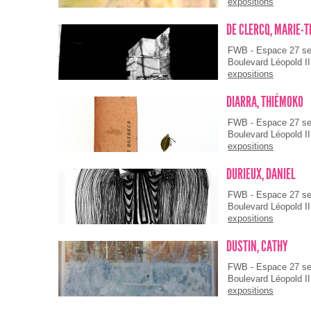
expositions
DE CLERCQ, MARIE-
FWB - Espace 27 s
Boulevard Léopold II
expositions
DIARRA, THIÉMOKO
FWB - Espace 27 s
Boulevard Léopold II
expositions
DURIEUX, DANIEL
FWB - Espace 27 s
Boulevard Léopold II
expositions
DUSTIN, CATHY
FWB - Espace 27 s
Boulevard Léopold II
expositions